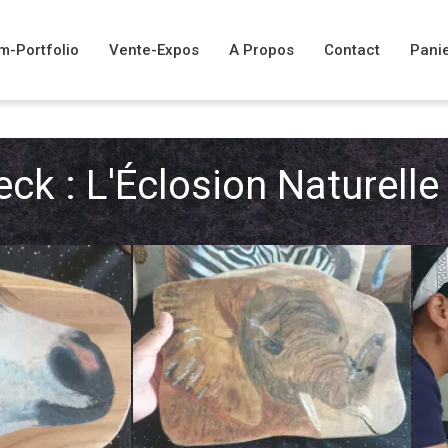
m-Portfolio
Vente-Expos
A Propos
Contact
Pani
eck : L'Éclosion Naturelle