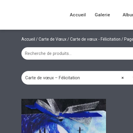
Accueil
Galerie
Albu
Accueil
/
Carte de Vœux
/
Carte de vœux - Félicitation
/ Page
Carte de vœux – Félicitation
×