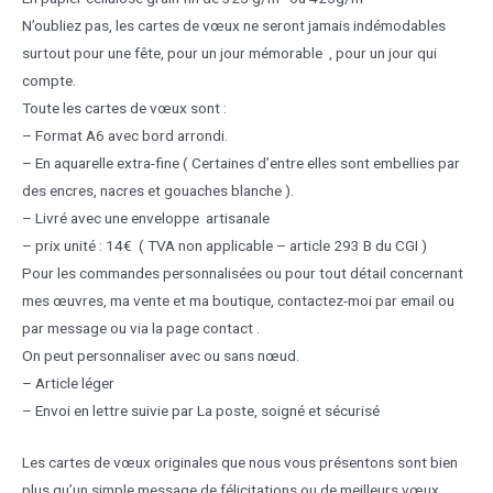
N’oubliez pas, les cartes de vœux ne seront jamais indémodables
surtout pour une fête, pour un jour mémorable , pour un jour qui
compte.
Toute les cartes de vœux sont :
– Format A6 avec bord arrondi.
– En aquarelle extra-fine ( Certaines d’entre elles sont embellies par
des encres, nacres et gouaches blanche ).
– Livré avec une enveloppe artisanale
– prix unité : 14€ ( TVA non applicable – article 293 B du CGI )
Pour les commandes personnalisées ou pour tout détail concernant
mes œuvres, ma vente et ma boutique, contactez-moi par email ou
par message ou via la page contact .
On peut personnaliser avec ou sans nœud.
– Article léger
– Envoi en lettre suivie par La poste, soigné et sécurisé
Les cartes de vœux originales que nous vous présentons sont bien
plus qu’un simple message de félicitations ou de meilleurs vœux.